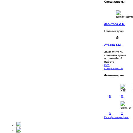
Специалисты
Забитова А.К.
Главный врач
Атаева У.М.
Заместитель
главного врача
по лечебной
работе
Все
специалисты
Фотогалерея
Все фотографии