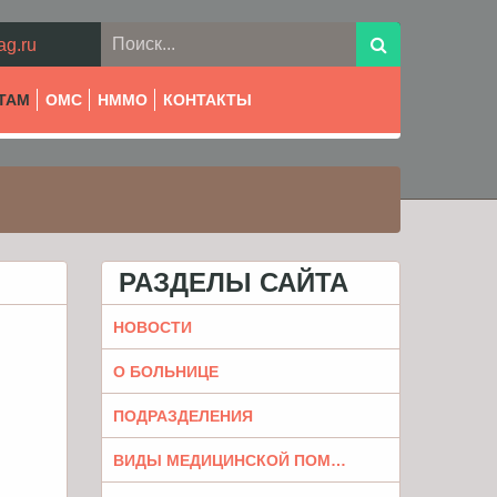
ag.ru
ТАМ
ОМС
НММО
КОНТАКТЫ
РАЗДЕЛЫ САЙТА
НОВОСТИ
О БОЛЬНИЦЕ
ПОДРАЗДЕЛЕНИЯ
ВИДЫ МЕДИЦИНСКОЙ ПОМОЩИ